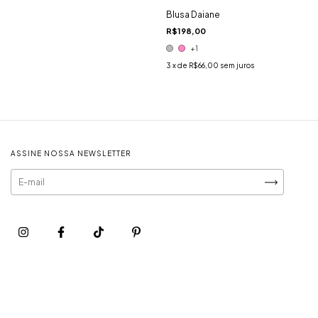
Blusa Daiane
R$198,00
+1
3
x de
R$66,00
sem juros
ASSINE NOSSA NEWSLETTER