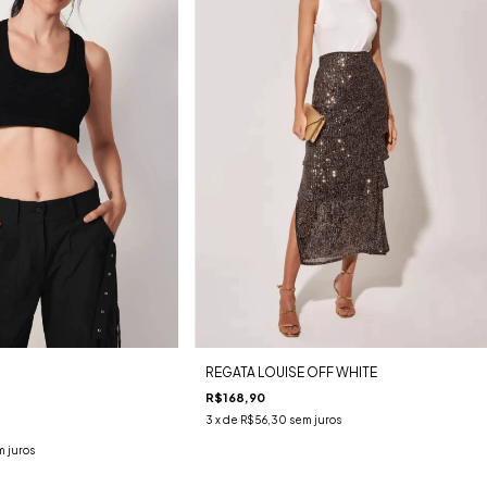
REGATA LOUISE OFF WHITE
R$168,90
3
x de
R$56,30
sem juros
 juros