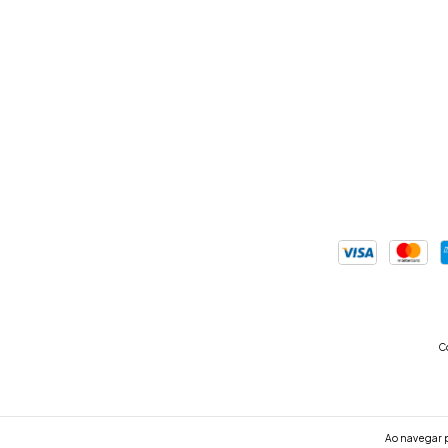
Co
Ao navegar p