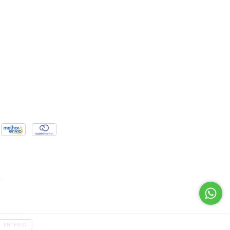
.
ENTENDI