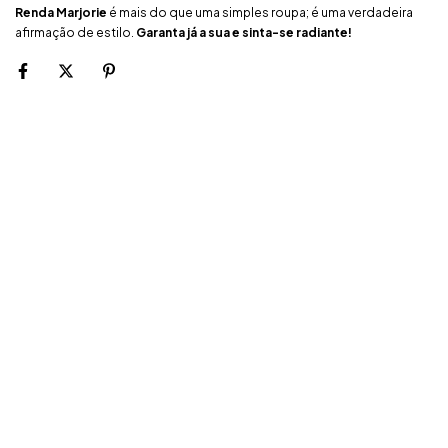
Renda Marjorie
é mais do que uma simples roupa; é uma verdadeira
afirmação de estilo.
Garanta já a sua e sinta-se radiante!